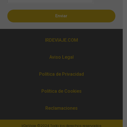
Enviar
IRDEVIAJE.COM
Aviso Legal
Política de Privacidad
Política de Cookies
Reclamaciones
IrDeViaje ©2024 Todo los derechos reservados