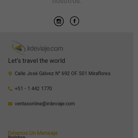
nosotros.
Let’s travel the world
Calle José Gálvez N° 692 OF. 501 Miraflores
+51 - 1 442 1770
ventasonline@irdeviaje.com
Déjanos Un Mensaje
Nombre