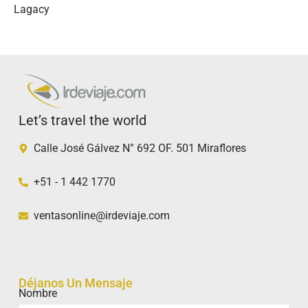
Lagacy
Let’s travel the world
Calle José Gálvez N° 692 OF. 501 Miraflores
+51 - 1 442 1770
ventasonline@irdeviaje.com
Déjanos Un Mensaje
Nombre