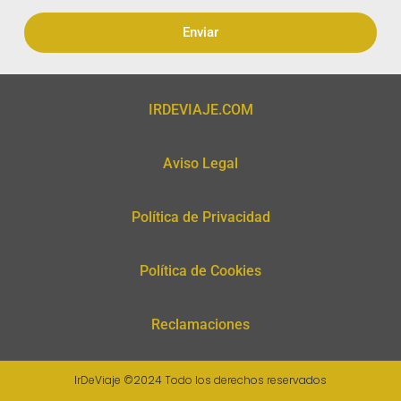
Enviar
IRDEVIAJE.COM
Aviso Legal
Política de Privacidad
Política de Cookies
Reclamaciones
IrDeViaje ©2024 Todo los derechos reservados